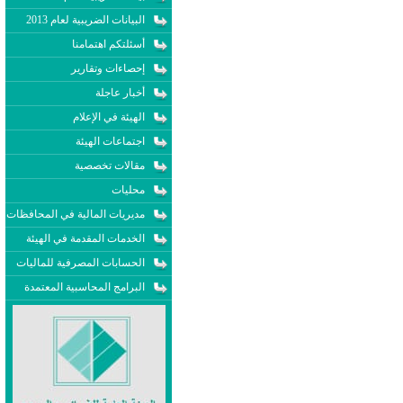
البيانات الضريبية لعام 2013
أسئلتكم اهتمامنا
إحصاءات وتقارير
أخبار عاجلة
الهيئة في الإعلام
اجتماعات الهيئة
مقالات تخصصية
محليات
مديريات المالية في المحافظات
الخدمات المقدمة في الهيئة
الحسابات المصرفية للماليات
البرامج المحاسبية المعتمدة