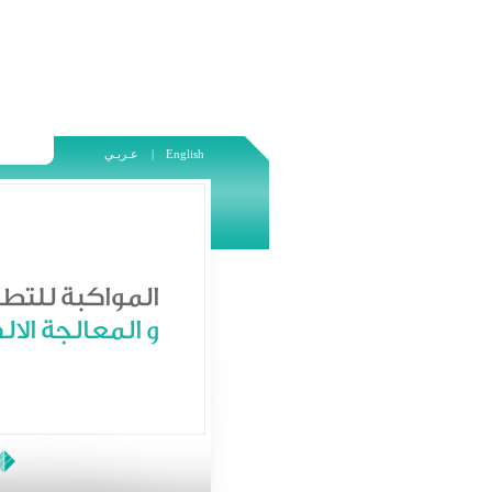
English
عـربـي |
يرجى من السادة المواطنين الذين لديهم أي شكوى أو استفسار مراسلة الهيئة العامة للضرائب والرسوم عبر موقعها الالكتروني أو صفحة الفيس الخاصة بها
نذكر الس