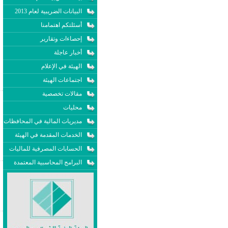
البيانات الضريبية لعام 2013
أسئلتكم اهتمامنا
إحصاءات وتقارير
أخبار عاجلة
الهيئة في الإعلام
اجتماعات الهيئة
مقالات تخصصية
محليات
مديريات المالية في المحافظات
الخدمات المقدمة في الهيئة
الحسابات المصرفية للماليات
البرامج المحاسبية المعتمدة