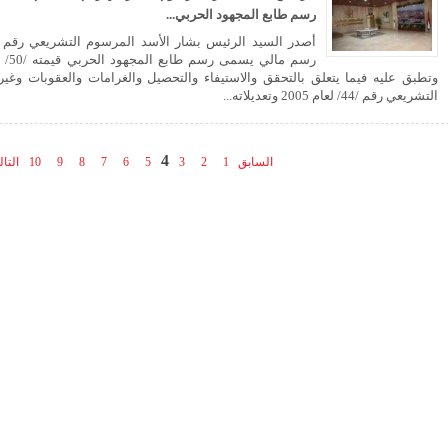
رسم طابع المجهود الحربي...
رسم 
وتطبق عليه فيما يتعلق بالتحقق والاستيفاء والتحصيل والغرامات والعقوبات وغير
التشريعي رقم /44/ لعام 2005 وتعديلاته...
4
السابق
1
2
3
5
6
7
8
9
10
التا