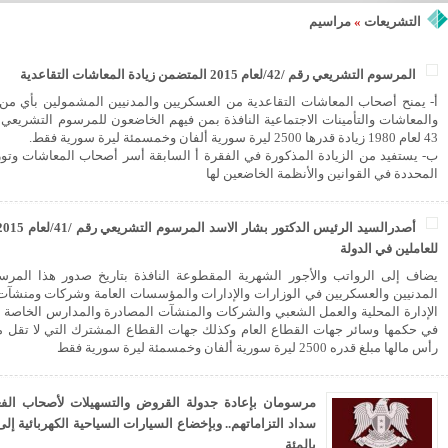
التشريعات
»
مراسيم
المرسوم التشريعي رقم /42/لعام 2015 المتضمن زيادة المعاشات التقاعدية
أ- يمنح أصحاب المعاشات التقاعدية من العسكريين والمدنيين المشمولين بأي من ق
43 لعام 1980 زيادة قدرها 2500 ليرة سورية ألفان وخمسمئة ليرة سورية فقط.
ب- يستفيد من الزيادة المذكورة في الفقرة أ السابقة أسر أصحاب المعاشات وتو
المحددة في القوانين والأنظمة الخاضعين لها
للعاملين في الدولة
يضاف إلى الرواتب والأجور الشهرية المقطوعة النافذة بتاريخ صدور هذا المرس
المدنيين والعسكريين في الوزارات والإدارات والمؤسسات العامة وشركات ومنشآت 
الإدارة المحلية والعمل الشعبي والشركات والمنشآت المصادرة والمدارس الخاصة الم
رأس مالها مبلغ قدره 2500 ليرة سورية ألفان وخمسمئة ليرة سورية فقط
مرسومان بإعادة جدولة القروض والتسهيلات لأصحاب الفعا
بالمئة