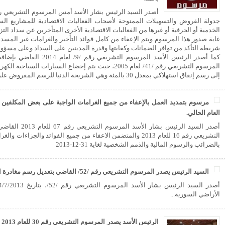
جدولة القروض والتسهيلات الممنوحة لأصحاب الفعاليات الاقتصادية للمشاريع السياح
الخدمية أو الحرفية أو غيرها من الفعاليات الاقتصادية الأخرى المتأخرين عن سداد الت
غاية صدور هذا المرسوم ويتم الإعفاء من كامل فوائد التأخير والغرامات غير المسددة
شريطة التأكد من توافر الضمانات وكفايتها وقدرة المدينين على السداد وعلى مسؤول
كما أصدر الرئيس الأسد المرسوم ال
المرسوم التشريعي رقم /41/ لعام 2005، حيث يتم إخضاع السيارات
إلى رسم إنفاق استهلاكي بمعدل 30 بالمئة وهي الشريحة الدنيا للرسم المفروض على السيارات السياحية...
مرسوم بتمديد العمل بالإعفاء من جميع الغرامات الواجبة على بعض المكلفين با
العام الحالي.
أصدر السيد الرئيس ب
التشريعي رقم 16 للعام 2013 والمتضمن الاعفاء من جميع الفوائد والجز
بالضرائب والرسوم المالية والذمم الشخصية لغاية 31-12-2013
السيد الرئيس يصدر المرسوم التشريعي رقم /52/ القاضي بتعديل رسم مغادرة الأراضي السورية...
الأراضي السورية...
ال