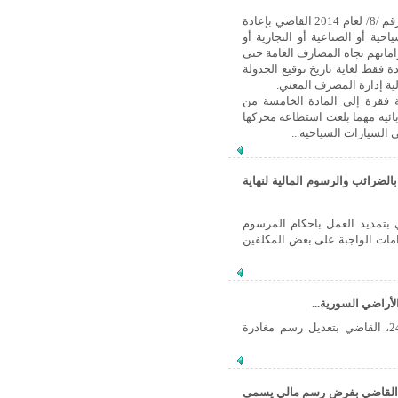
أصدر السيد الرئيس بشار الأسد أمس المرسوم التشريعي رقم /8/ لعام 2014 القاضي بإعادة
ية أو الصناعية أو التجارية أو
زاماتهم تجاه المصارف العامة حتى
 فقط لغاية تاريخ توقيع الجدولة
ية إدارة المصرف المعني.
تشريعي رقم /9/ لعام 2014 القاضي بإضافة فقرة إلى المادة الخامسة من
 السياحية الكهربائية مهما بلغت استطاعة محركها
لضرائب والرسوم المالية لنهاية
شار الأسد المرسوم التشريعي رقم 67 للعام 2013 القاضي بتمديد العمل باحكام المرسوم
اءات والغرامات الواجبة على بعض المكلفين
أصدر السيد الرئيس بشار الأسد المرسوم التشريعي رقم /52/، بتاريخ 24/7/2013، القاضي بتعديل رسم مغادرة
رئيس الأسد يصدر المرسوم التشريعي رقم 30 للعام 2013 القاضي بفرض رسم مالي يسمى