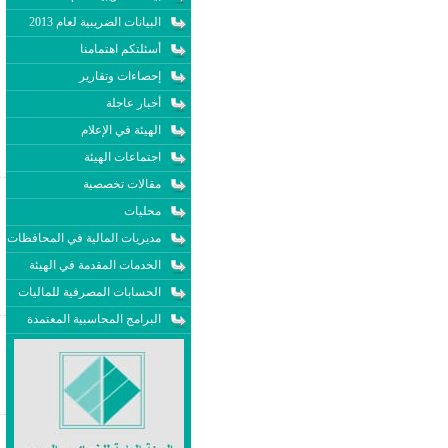
البيانات الضريبية لعام 2013
أسئلتكم اهتمامنا
إحصاءات وتقارير
أخبار عاجلة
الهيئة في الإعلام
اجتماعات الهيئة
مقالات تخصصية
محليات
مديريات المالية في المحافظات
الخدمات المقدمة في الهيئة
الحسابات المصرفية للماليات
البرامج المحاسبية المعتمدة