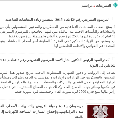
التشريعات
»
مراسيم
المرسوم التشريعي رقم /42/لعام 2015 المتضمن زيادة المعاشات التقاعدية
أ- يمنح أصحاب المعاشات التقاعدية من العسكريين والمدنيين المشمولين بأي من ق
43 لعام 1980 زيادة قدرها 2500 ليرة سورية ألفان وخمسمئة ليرة سورية فقط.
ب- يستفيد من الزيادة المذكورة في الفقرة أ السابقة أسر أصحاب المعاشات وتو
المحددة في القوانين والأنظمة الخاضعين لها
للعاملين في الدولة
يضاف إلى الرواتب والأجور الشهرية المقطوعة النافذة بتاريخ صدور هذا المرس
المدنيين والعسكريين في الوزارات والإدارات والمؤسسات العامة وشركات ومنشآت 
الإدارة المحلية والعمل الشعبي والشركات والمنشآت المصادرة والمدارس الخاصة الم
رأس مالها مبلغ قدره 2500 ليرة سورية ألفان وخمسمئة ليرة سورية فقط
مرسومان بإعادة جدولة القروض والتسهيلات لأصحاب الفعا
بالمئة