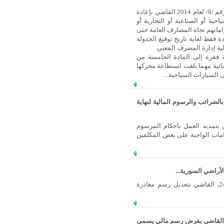
أصدر السيد الرئيس بشار الأسد أمس المرسوم التشريعي رقم /8/ لعام 2014 القاضي بإعادة
ية أو الصناعية أو التجارية أو
زاماتهم تجاه المصارف العامة حتى
 فقط لغاية تاريخ توقيع الجدولة
ية إدارة المصرف المعني.
تشريعي رقم /9/ لعام 2014 القاضي بإضافة فقرة إلى المادة الخامسة من
 السياحية الكهربائية مهما بلغت استطاعة محركها
لضرائب والرسوم المالية لنهاية
شار الأسد المرسوم التشريعي رقم 67 للعام 2013 القاضي بتمديد العمل باحكام المرسوم
اءات والغرامات الواجبة على بعض المكلفين
أصدر السيد الرئيس بشار الأسد المرسوم التشريعي رقم /52/، بتاريخ 24/7/2013، القاضي بتعديل رسم مغادرة
رئيس الأسد يصدر المرسوم التشريعي رقم 30 للعام 2013 القاضي بفرض رسم مالي يسمى