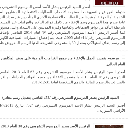
جدولة القروض والتسهيلات الممنوحة لأصحاب الفعاليات الاقتصادية للمشاريع السياح
الخدمية أو الحرفية أو غيرها من الفعاليات الاقتصادية الأخرى المتأخرين عن سداد الت
غاية صدور هذا المرسوم ويتم الإعفاء من كامل فوائد التأخير والغرامات غير المسددة
شريطة التأكد من توافر الضمانات وكفايتها وقدرة المدينين على السداد وعلى مسؤول
كما أصدر الرئيس الأسد المرسوم ال
المرسوم التشريعي رقم /41/ لعام 2005، حيث يتم إخضاع السيارات
إلى رسم إنفاق استهلاكي بمعدل 30 بالمئة وهي الشريحة الدنيا للرسم المفروض على السيارات السياحية...
مرسوم بتمديد العمل بالإعفاء من جميع الغرامات الواجبة على بعض المكلفين با
العام الحالي.
أصدر السيد الرئيس ب
التشريعي رقم 16 للعام 2013 والمتضمن الاعفاء من جميع الفوائد والجز
بالضرائب والرسوم المالية والذمم الشخصية لغاية 31-12-2013
السيد الرئيس يصدر المرسوم التشريعي رقم /52/ القاضي بتعديل رسم مغادرة الأراضي السورية...
الأراضي السورية...
ال