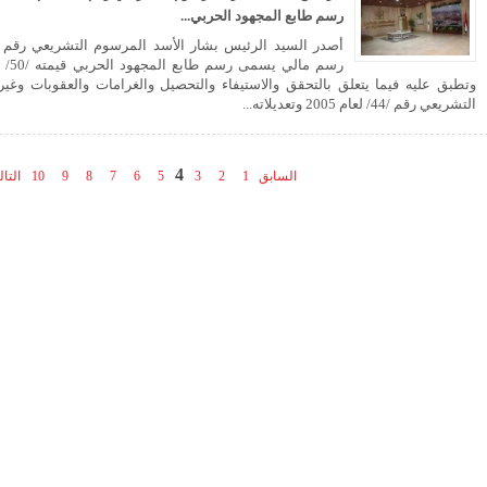
رسم طابع المجهود الحربي...
رسم 
وتطبق عليه فيما يتعلق بالتحقق والاستيفاء والتحصيل والغرامات والعقوبات وغير
التشريعي رقم /44/ لعام 2005 وتعديلاته...
4
السابق
1
2
3
5
6
7
8
9
10
التا