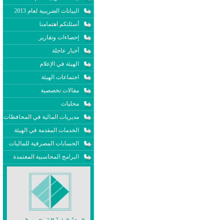
البيانات الضريبية لعام 2013
أسئلتكم اهتمامنا
إحصاءات وتقارير
أخبار عاجلة
الهيئة في الإعلام
اجتماعات الهيئة
مقالات تخصصية
محليات
مديريات المالية في المحافظات
الخدمات المقدمة في الهيئة
الحسابات المصرفية للماليات
البرامج المحاسبية المعتمدة