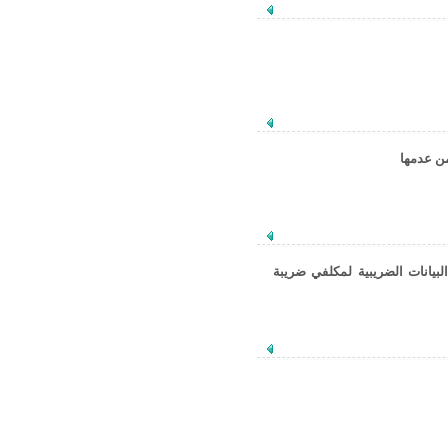
من عدمها
يانات الضريبية لمكلفي ضريبة