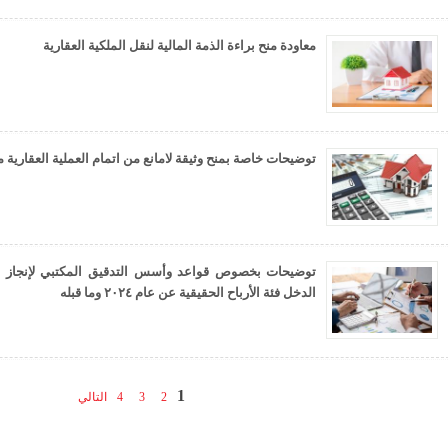
معاودة منح براءة الذمة المالية لنقل الملكية العقارية
توضيحات خاصة بمنح وثيقة لامانع من اتمام العملية العقارية 
توضيحات بخصوص قواعد وأسس التدقيق المكتبي لإنجاز الب
الدخل فئة الأرباح الحقيقية عن عام ٢٠٢٤ وما قبله
1
2
3
4
التالي